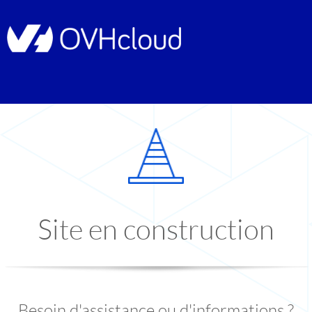
Site en construction
Besoin d'assistance ou d'informations ?